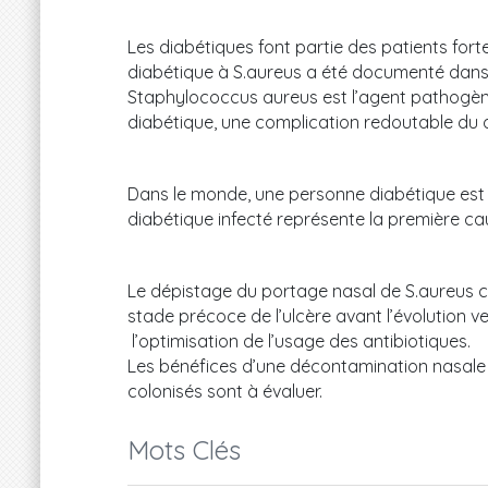
Les diabétiques font partie des patients forte
diabétique à S.aureus a été documenté dans la
Staphylococcus aureus est l’agent pathogène
diabétique, une complication redoutable du 
Dans le monde, une personne diabétique est
diabétique infecté représente la première c
Le dépistage du portage nasal de S.aureus c
stade précoce de l’ulcère avant l’évolution
l’optimisation de l’usage des antibiotiques.
Les bénéfices d’une décontamination nasale 
colonisés sont à évaluer.
Mots Clés