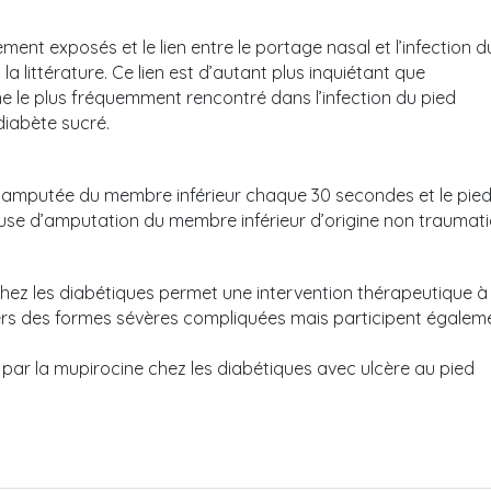
ment exposés et le lien entre le portage nasal et l’infection d
 littérature. Ce lien est d’autant plus inquiétant que
 le plus fréquemment rencontré dans l’infection du pied
diabète sucré.
 amputée du membre inférieur chaque 30 secondes et le pie
ause d’amputation du membre inférieur d’origine non traumat
hez les diabétiques permet une intervention thérapeutique à
 vers des formes sévères compliquées mais participent égalem
par la mupirocine chez les diabétiques avec ulcère au pied