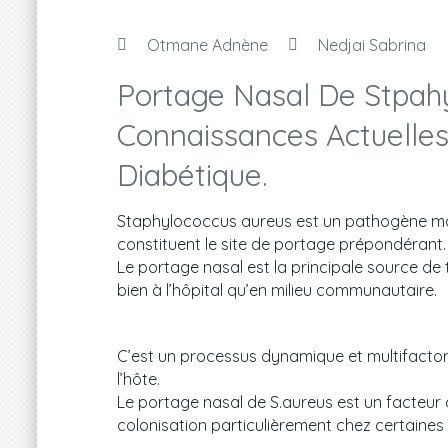
Otmane Adnène
Nedjai Sabrina
Portage Nasal De Stpahy
Connaissances Actuelles 
Diabétique.
Staphylococcus aureus est un pathogène maj
constituent le site de portage prépondérant
Le portage nasal est la principale source d
bien à l’hôpital qu’en milieu communautaire.
C’est un processus dynamique et multifactoriel
l’hôte.
Le portage nasal de S.aureus est un facteur d
colonisation particulièrement chez certaines