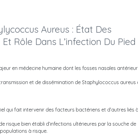
lycoccus Aureus : État Des
Et Rôle Dans L’infection Du Pied
eur en médecine humaine dont les fosses nasales antérieu
.
e transmission et de dissémination de Staphylococcus aureus 
 qui fait intervenir des facteurs bactériens et d’autres liés 
e risque bien établi d’infections ultérieures par la souche de
 populations à risque.