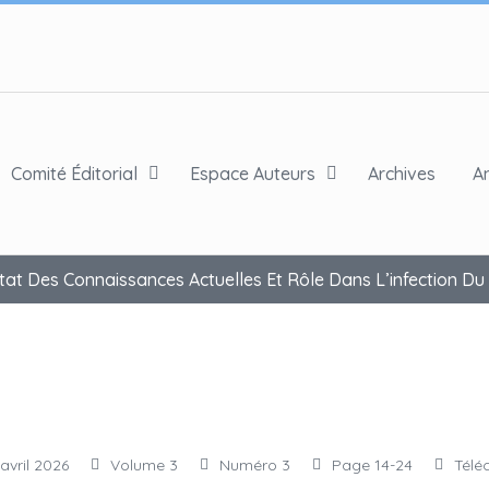
Comité Éditorial
Espace Auteurs
Archives
A
at Des Connaissances Actuelles Et Rôle Dans L’infection Du 
avril 2026
Volume 3
Numéro 3
Page 14-24
Télé