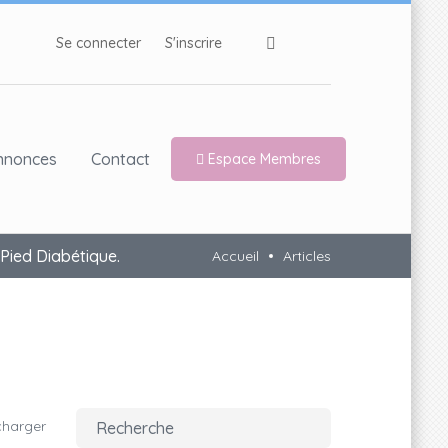
Se connecter
S'inscrire
nnonces
Contact
Espace Membres
Pied Diabétique.
Accueil
Articles
charger
Recherche